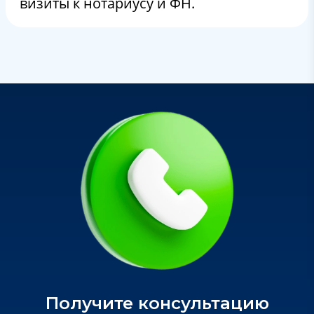
визиты к нотариусу и ФН.
Получите консультацию