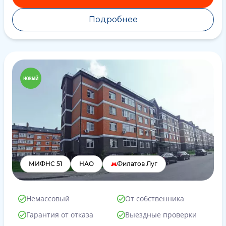
Подробнее
МИФНС 51
НАО
Филатов Луг
Немассовый
От собственника
Гарантия от отказа
Выездные проверки