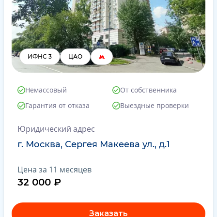
ИФНС 3
ЦАО
Немассовый
От собственника
Гарантия от отказа
Выездные проверки
Юридический адрес
г. Москва, Сергея Макеева ул., д.1
Цена за 11 месяцев
32 000 ₽
Заказать