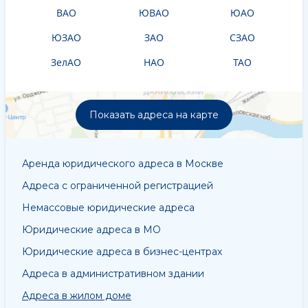
ВАО
ЮВАО
ЮАО
ЮЗАО
ЗАО
СЗАО
ЗелАО
НАО
ТАО
Показать адреса на карте
Аренда юридического адреса в Москве
Адреса с ограниченной регистрацией
Немассовые юридические адреса
Юридические адреса в МО
Юридические адреса в бизнес-центрах
Адреса в административном здании
Адреса в жилом доме