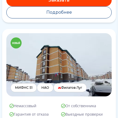
Заказать
Подробнее
МИФНС 51
НАО
Филатов Луг
Немассовый
От собственника
Гарантия от отказа
Выездные проверки