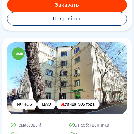
Заказать
Подробнее
ИФНС 3
ЦАО
Улица 1905 года
Немассовый
От собственника