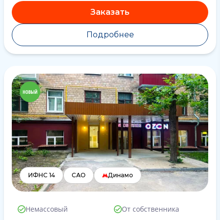
Заказать
Подробнее
ИФНС 14
САО
Динамо
Немассовый
От собственника