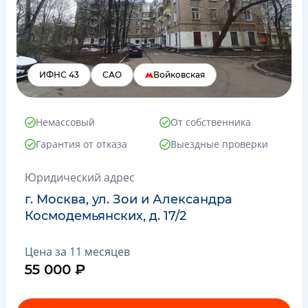
ИФНС 43
САО
Войковская
Немассовый
От собственника
Гарантия от отказа
Выездные проверки
Юридический адрес
г. Москва, ул. Зои и Александра
Космодемьянских, д. 17/2
Цена за 11 месяцев
55 000 ₽