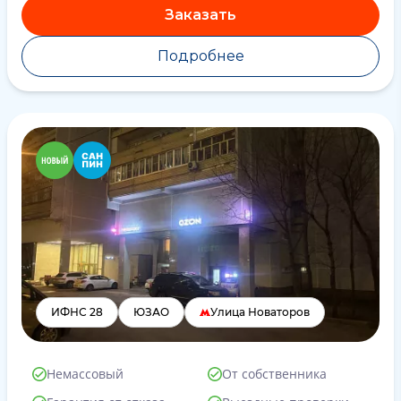
Заказать
Подробнее
ИФНС 28
ЮЗАО
Улица Новаторов
Немассовый
От собственника