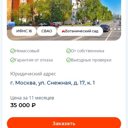
ИФНС 16
СВАО
Ботанический сад
Немассовый
От собственника
Гарантия от отказа
Выездные проверки
Юридический адрес
г. Москва, ул. Снежная, д. 17, к. 1
Цена за 11 месяцев
35 000 ₽
Заказать