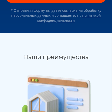
* Отправляя форму вы даете
согласие
на обработку
персональных данных и соглашаетесь c
политикой
конфиденциальности
Наши преимущества