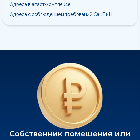
Адреса в апарт-комплексе
Адреса с соблюдением требований СанПиН
Собственник помещения или