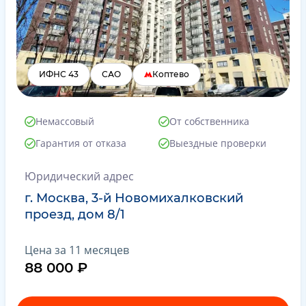
ИФНС 43
САО
Коптево
Немассовый
От собственника
Гарантия от отказа
Выездные проверки
Юридический адрес
г. Москва, 3-й Новомихалковский
проезд, дом 8/1
Цена за 11 месяцев
88 000 ₽