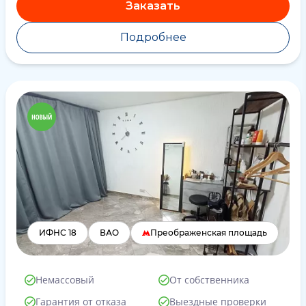
Заказать
Подробнее
ИФНС 18
ВАО
Преображенская площадь
Немассовый
От собственника
Гарантия от отказа
Выездные проверки