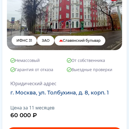
ИФНС 31
ЗАО
Славянский бульвар
Немассовый
От собственника
Гарантия от отказа
Выездные проверки
Юридический адрес
г. Москва, ул. Толбухина, д. 8, корп. 1
Цена за 11 месяцев
60 000 ₽