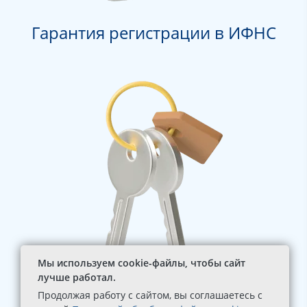
Гарантия регистрации в ИФНС
Мы используем cookie-файлы, чтобы сайт
лучше работал.
Комплект документов от
Продолжая работу с сайтом, вы соглашаетесь с
собственника