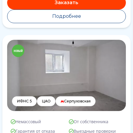
Заказать
Подробнее
ИФНС 5
ЦАО
Серпуховская
Немассовый
От собственника
Гарантия от отказа
Выездные проверки