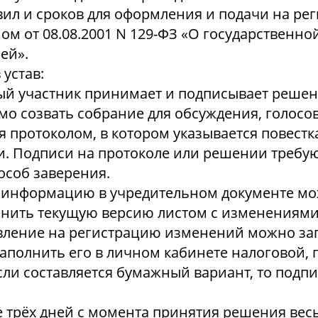
ил и сроков для оформления и подачи на ре
м от 08.08.2001 N 129-ФЗ «О государственно
ей».
устав:
й участник принимает и подписывает решен
мо созвать собрание для обсуждения, голос
 протоколом, в котором указывается повестк
и. Подписи на протоколе или решении требую
особ заверения.
информацию в учредительном документе мож
лнить текущую версию листом с изменениями
вление на регистрацию изменений можно за
аполнить его в личном кабинете налоговой,
и составляется бумажный вариант, то подпи
е трёх дней с момента принятия решения вес