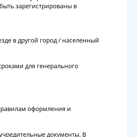
быть зарегистрированы в
езде в другой город / населенный
сроками для генерального
правилам оформления и
 учредительные документы. В