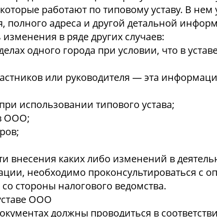
 которые работают по типовому уставу. В нем
, полного адреса и другой детальной инфор
 изменения в ряде других случаев:
елах одного города при условии, что в уставе
стников или руководителя — эта информация
при использовании типового устава;
в ООО;
ров;
и внесения каких либо изменений в деятель
рации, необходимо проконсультироваться с 
со стороны налогового ведомства.
уставе ООО
окументах должны проводиться в соответстви