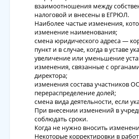
взаимоотношения между собствен
налоговой и внесены в ЕГРЮЛ.
Наиболее частые изменения, котор
изменение наименования;
смена юридического адреса — корр
пункт и в случае, когда в уставе 
увеличение или уменьшение уста
изменения, связанные с органами
директора;
изменения состава участников О
перераспределение долей;
смена вида деятельности, если ук
При внесении изменений в учред
соблюдать сроки.
Когда не нужно вносить изменен
Некоторые корректировки в работ