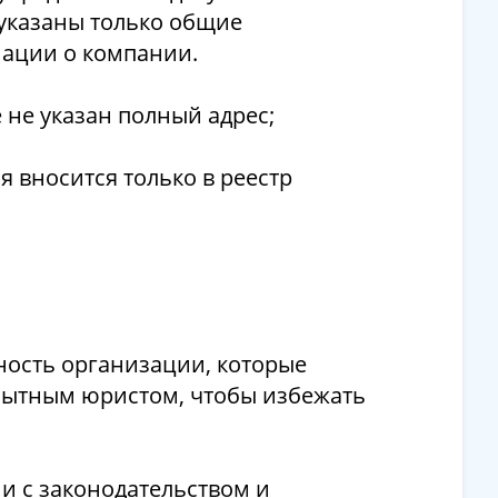
 указаны только общие
мации о компании.
 не указан полный адрес;
 вносится только в реестр
ность организации, которые
опытным юристом, чтобы избежать
и с законодательством и