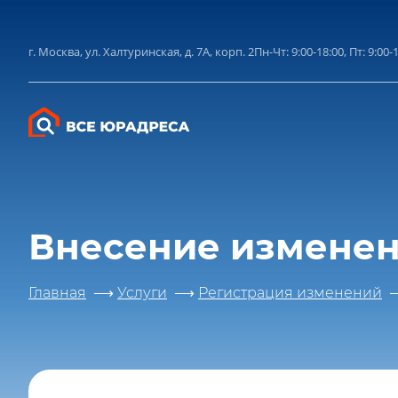
конфиден
по
г. Москва, ул. Халтуринская, д. 7А, корп. 2
Пн-Чт: 9:00-18:00, Пт: 9:00-
Внесение изменен
Главная
Услуги
Регистрация изменений