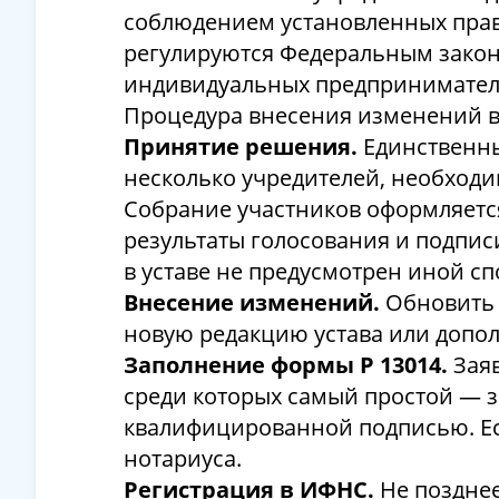
соблюдением установленных прав
регулируются Федеральным законо
индивидуальных предпринимател
Процедура внесения изменений в 
Принятие решения.
Единственны
несколько учредителей, необходи
Собрание участников оформляется
результаты голосования и подпис
в уставе не предусмотрен иной сп
Внесение изменений.
Обновить 
новую редакцию устава или допо
Заполнение формы Р 13014.
Зая
среди которых самый простой — з
квалифицированной подписью. Есл
нотариуса.
Регистрация в ИФНС.
Не поздне