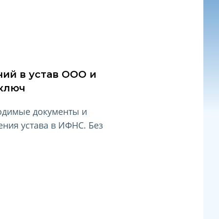
ий в устав ООО и
 ключ
одимые документы и
ния устава в ИФНС. Без