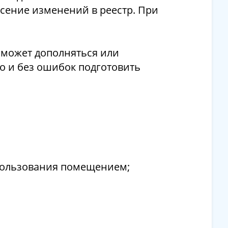
сение изменений в реестр. При
 может дополняться или
о и без ошибок подготовить
 пользования помещением;