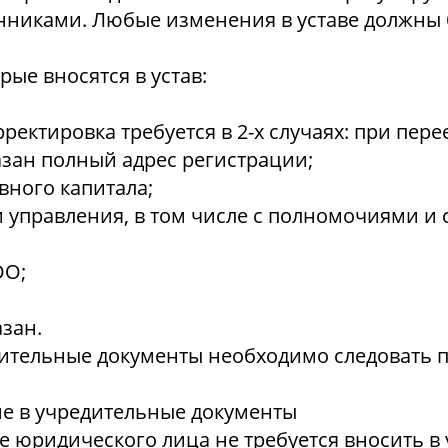
никами. Любые изменения в уставе должны 
ые вносятся в устав:
ектировка требуется в 2-х случаях: при пере
указан полный адрес регистрации;
вного капитала;
 управления, в том числе с полномочиями и 
ОО;
азан.
ительные документы необходимо следовать 
ие в учредительные документы
е юридического лица не требуется вносить в