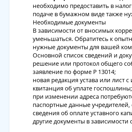
необходимо предоставить в налог
подаче в бумажном виде также ну
Необходимые документы
В зависимости от вносимых корре
уменьшаться. Обратитесь к опыт
нужные документы для вашей ком
Основной список сведений и док
решение или протокол общего со
заявление по форме Р 13014;
новая редакция устава или лист 
квитанция об уплате госпошлины;
при изменении адреса потребуют
паспортные данные учредителей, 
сведения об оплате уставного кап
другие документы в зависимости