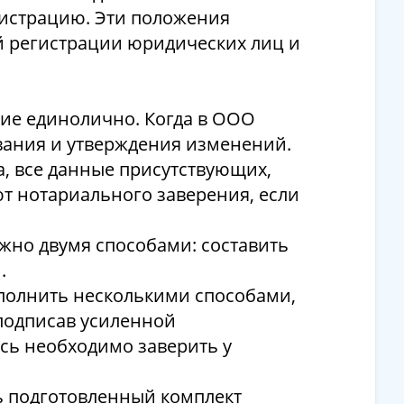
гистрацию. Эти положения
й регистрации юридических лиц и
ие единолично. Когда в ООО
ования и утверждения изменений.
а, все данные присутствующих,
т нотариального заверения, если
но двумя способами: составить
.
полнить несколькими способами,
 подписав усиленной
сь необходимо заверить у
ь подготовленный комплект