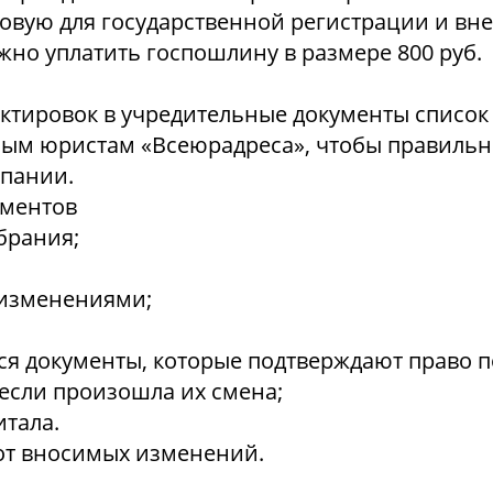
овую для государственной регистрации и вне
жно уплатить госпошлину в размере 800 руб.
ктировок в учредительные документы список
ным юристам «Всеюрадреса», чтобы правильн
пании.
ументов
брания;
с изменениями;
ся документы, которые подтверждают право
если произошла их смена;
итала.
 от вносимых изменений.