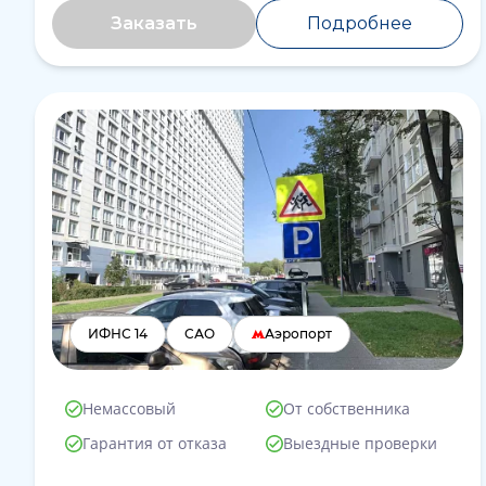
Заказать
Подробнее
ИФНС 14
САО
Аэропорт
Немассовый
От собственника
Гарантия от отказа
Выездные проверки