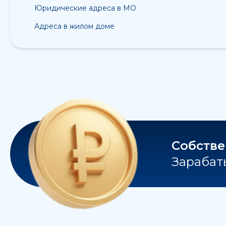
Юридические адреса в МО
Адреса в жилом доме
Собстве
Зарабаты