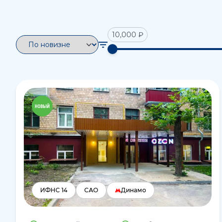
10,000 ₽
ИФНС 14
САО
Динамо