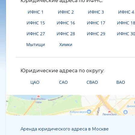
Юридические адреса по ИФНС:
ИФНС 1
ИФНС 2
ИФНС 3
ИФНС 4
ИФНС 15
ИФНС 16
ИФНС 17
ИФНС 1
ИФНС 27
ИФНС 28
ИФНС 29
ИФНС 3
Мытищи
Химки
Юридические адреса по округу:
ЦАО
САО
СВАО
ВАО
Аренда юридического адреса в Москве