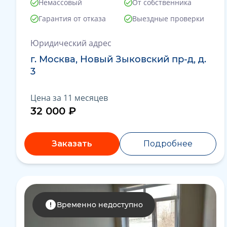
Немассовый
От собственника
Гарантия от отказа
Выездные проверки
Юридический адрес
г. Москва, Новый Зыковский пр-д, д.
3
Цена за 11 месяцев
32 000 ₽
Заказать
Подробнее
Временно недоступно