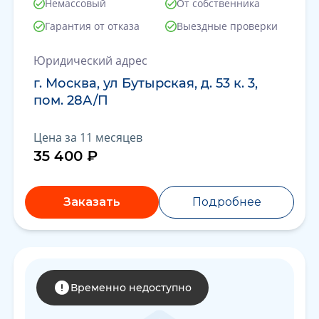
Немассовый
От собственника
Гарантия от отказа
Выездные проверки
Юридический адрес
г. Москва, ул Бутырская, д. 53 к. 3,
пом. 28А/П
Цена за 11 месяцев
35 400 ₽
Заказать
Подробнее
Временно недоступно