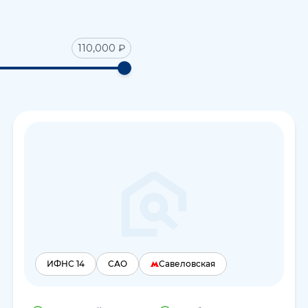
110,000 ₽
ИФНС 14
САО
Савеловская