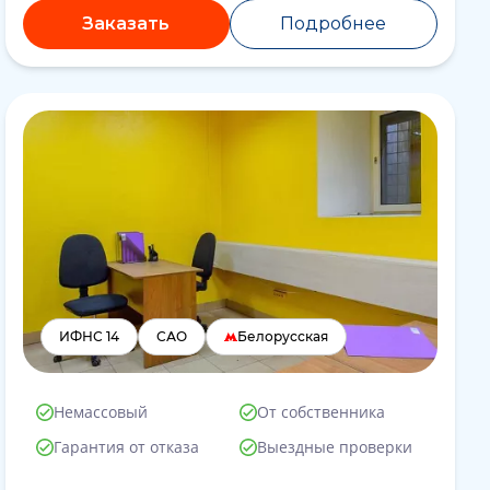
Заказать
Подробнее
ИФНС 14
САО
Белорусская
Немассовый
От собственника
Гарантия от отказа
Выездные проверки