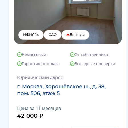
ИФНС 14
САО
Беговая
Немассовый
От собственника
Гарантия от отказа
Выездные проверки
Юридический адрес
г. Москва, Хорошёвское ш., д. 38,
пом. 506, этаж 5
Цена за 11 месяцев
42 000 ₽