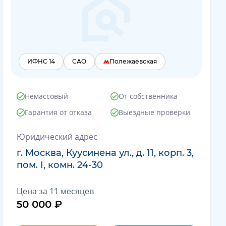
ИФНС 14
САО
Полежаевская
Немассовый
От собственника
Гарантия от отказа
Выездные проверки
Юридический адрес
г. Москва, Куусинена ул., д. 11, корп. 3,
пом. I, комн. 24-30
Цена за 11 месяцев
50 000 ₽