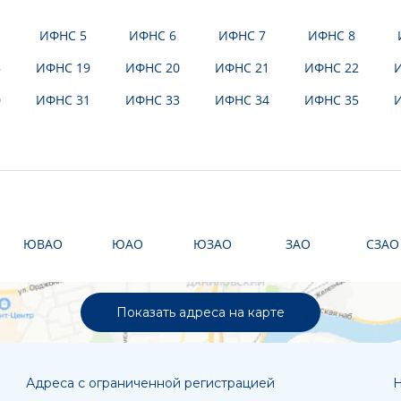
ИФНС 5
ИФНС 6
ИФНС 7
ИФНС 8
8
ИФНС 19
ИФНС 20
ИФНС 21
ИФНС 22
0
ИФНС 31
ИФНС 33
ИФНС 34
ИФНС 35
ЮВАО
ЮАО
ЮЗАО
ЗАО
СЗАО
Показать адреса на карте
Адреса с ограниченной регистрацией
Н