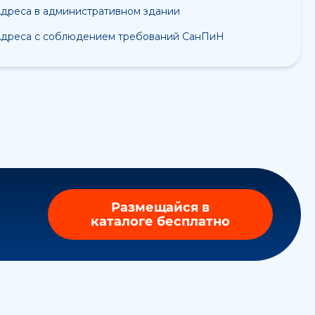
дреса в административном здании
дреса с соблюдением требований СанПиН
Размещайся в
каталоге бесплатно