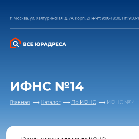
конфиден
по
г. Москва, ул. Халтуринская, д. 7А, корп. 2
Пн-Чт: 9:00-18:00, Пт: 9:00-
ИФНС №14
Главная
Каталог
По ИФНС
ИФНС №14