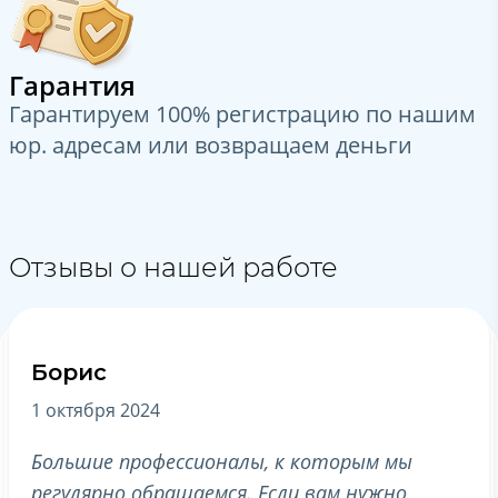
Гарантия
Гарантируем 100% регистрацию по нашим
юр. адресам или возвращаем деньги
Отзывы о нашей работе
Борис
Р
1 октября 2024
10
Большие профессионалы, к которым мы
Ре
регулярно обращаемся. Если вам нужно
ос