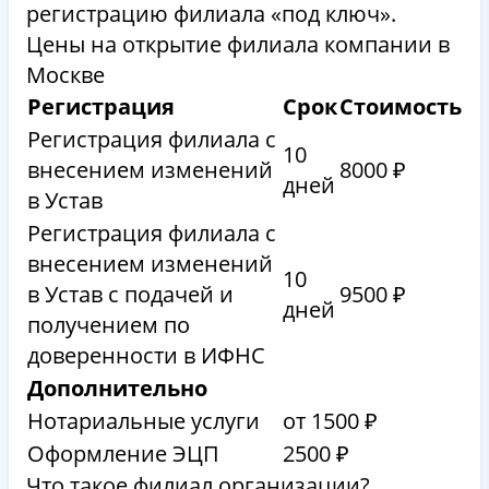
регистрацию филиала «под ключ».
Цены на открытие филиала компании в
Москве
Регистрация
Срок
Стоимость
Регистрация филиала с
10
внесением изменений
8000 ₽
дней
в Устав
Регистрация филиала с
внесением изменений
10
в Устав с подачей и
9500 ₽
дней
получением по
доверенности в ИФНС
Дополнительно
Нотариальные услуги
от 1500 ₽
Оформление ЭЦП
2500 ₽
Что такое филиал организации?