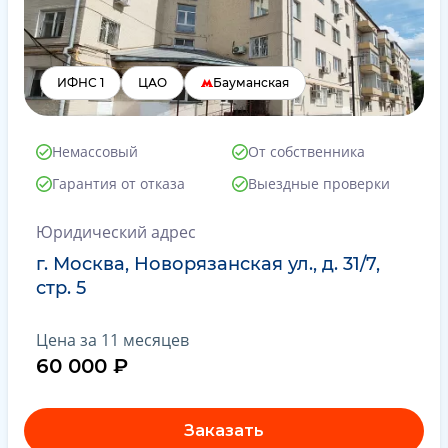
ИФНС 1
ЦАО
Бауманская
Немассовый
От собственника
Гарантия от отказа
Выездные проверки
Юридический адрес
г. Москва, Новорязанская ул., д. 31/7,
стр. 5
Цена за 11 месяцев
60 000 ₽
Заказать