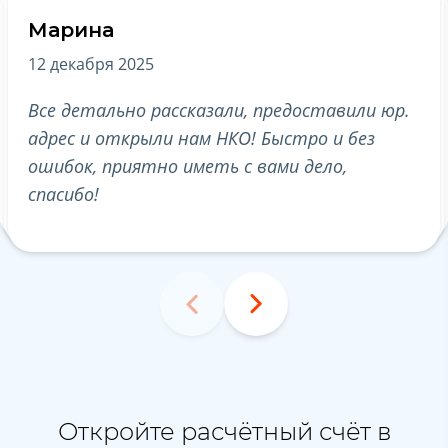
Марина
А
12 декабря 2025
19
Все детально рассказали, предоставили юр.
Бл
адрес и открыли нам НКО! Быстро и без
по
ошибок, приятно иметь с вами дело,
ре
спасибо!
по
Откройте расчётный счёт в