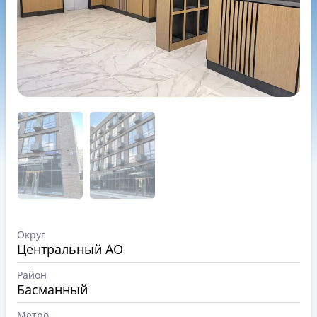
Округ
Центральный АО
Район
Басманный
Метро