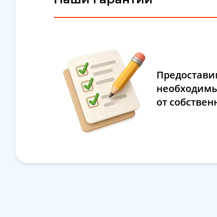
Предостави
необходимы
от собствен