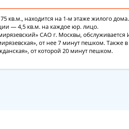
 кв.м., находится на 1-м этаже жилого дома.
и — 4,5 кв.м. на каждое юр. лицо.
имирязевский» САО г. Москвы, обслуживается
рязевская», от нее 7 минут пешком. Также в
жданская», от которой 20 минут пешком.