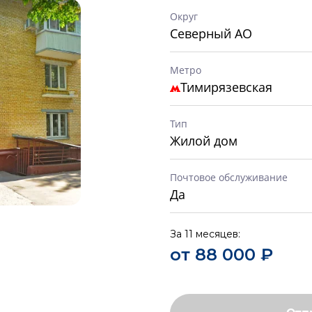
Округ
Северный АО
Метро
Тимирязевская
Тип
Жилой дом
Почтовое обслуживание
Да
За 11 месяцев:
от 88 000 ₽