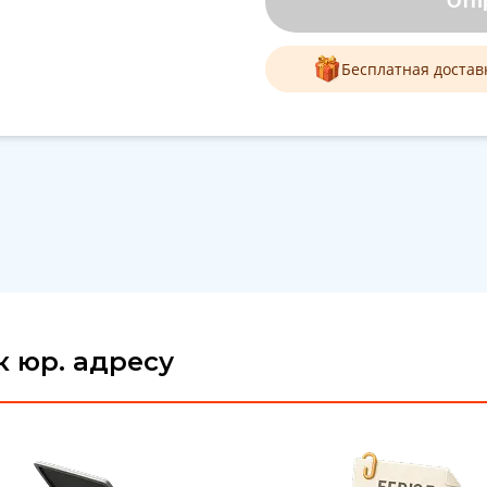
Отп
Бесплатная достав
 юр. адресу