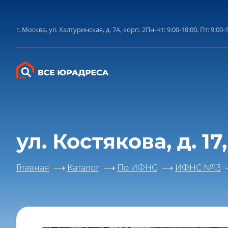
конфиден
по
г. Москва, ул. Халтуринская, д. 7А, корп. 2
Пн-Чт: 9:00-18:00, Пт: 9:00-
ул. Костякова, д. 17,
Главная
Каталог
По ИФНС
ИФНС №13