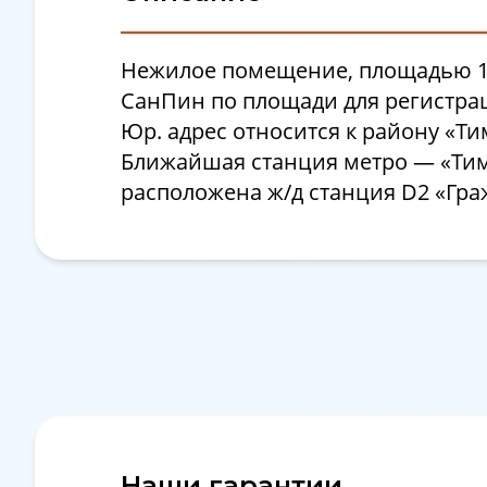
Нежилое помещение, площадью 175
СанПин по площади для регистраци
Юр. адрес относится к району «Т
Ближайшая станция метро — «Тими
расположена ж/д станция D2 «Гра
Наши гарантии