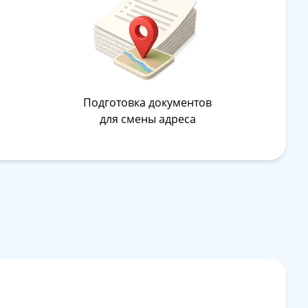
Подготовка документов
а
для смены адреса