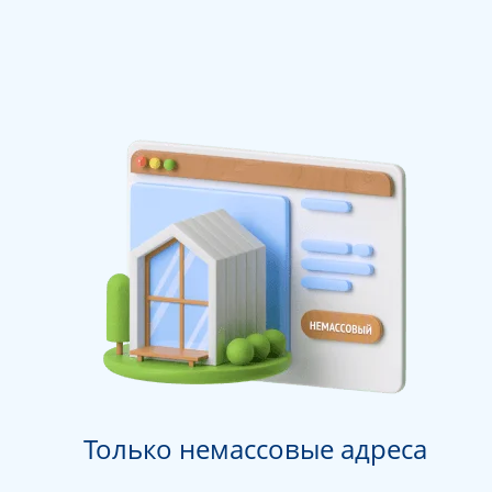
Только немассовые адреса