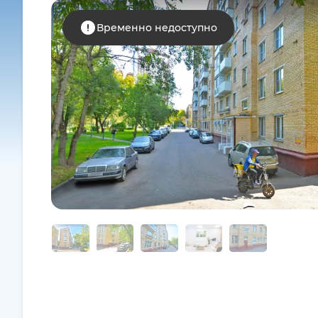
Временно недоступно