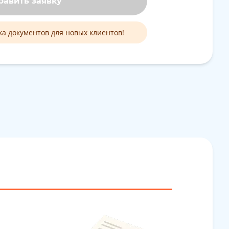
равить заявку
ка документов для новых клиентов!