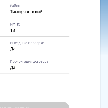
Район
Тимирязевский
ИФНС
13
Выездные проверки
Да
Пролонгация договора
Да