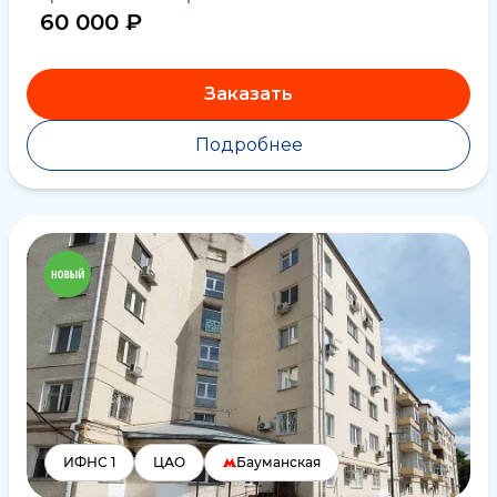
60 000 ₽
Заказать
Подробнее
ИФНС 1
ЦАО
Бауманская