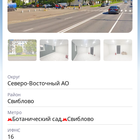
Округ
Северо-Восточный АО
Район
Свиблово
Метро
Ботанический сад,
Свиблово
ИФНС
16