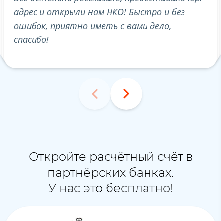
адрес и открыли нам НКО! Быстро и без
по
ошибок, приятно иметь с вами дело,
ре
спасибо!
по
Откройте расчётный счёт в
партнёрских банках.
У нас это бесплатно!