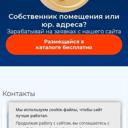
Собственник помещения или
юр. адреса?
Зарабатывай на заявках с нашего сайта
Размещайся в
каталоге бесплатно
Контакты
Мы используем cookie-файлы, чтобы сайт
лучше работал.
Продолжая работу с сайтом, вы соглашаетесь с