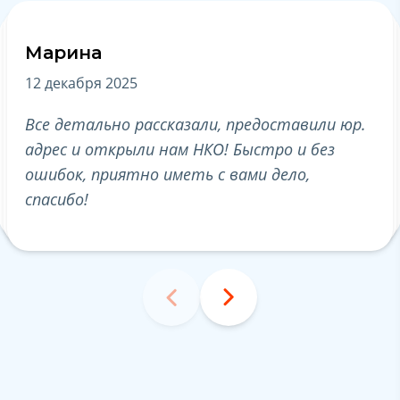
Марина
А
12 декабря 2025
19
Все детально рассказали, предоставили юр.
Бл
адрес и открыли нам НКО! Быстро и без
по
ошибок, приятно иметь с вами дело,
ре
спасибо!
по