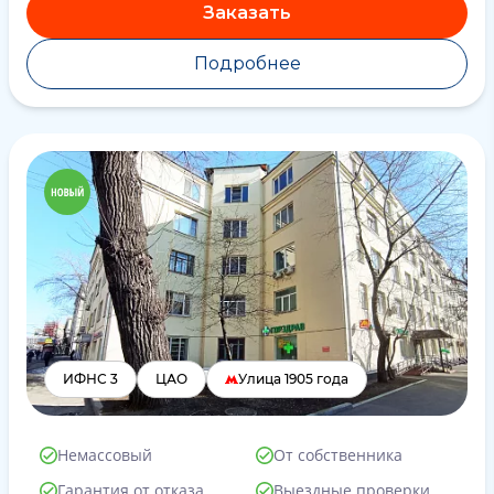
Заказать
Подробнее
ИФНС 3
ЦАО
Улица 1905 года
Немассовый
От собственника
Гарантия от отказа
Выездные проверки