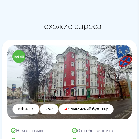
Похожие адреса
ИФНС 31
ЗАО
Славянский бульвар
Немассовый
От собственника