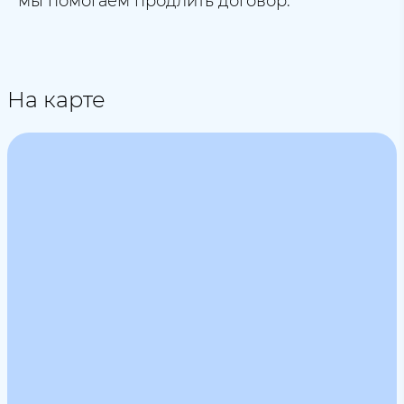
мы помогаем продлить договор.
На карте