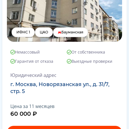
ИФНС 1
ЦАО
Бауманская
Немассовый
От собственника
Гарантия от отказа
Выездные проверки
Юридический адрес
г. Москва, Новорязанская ул., д. 31/7,
стр. 5
Цена за 11 месяцев
60 000 ₽