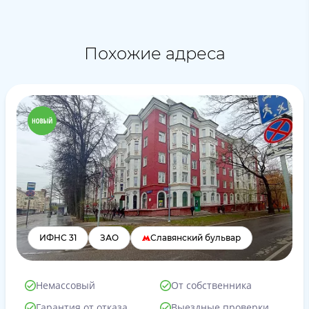
Похожие адреса
ИФНС 31
ЗАО
Славянский бульвар
Немассовый
От собственника
Гарантия от отказа
Выездные проверки