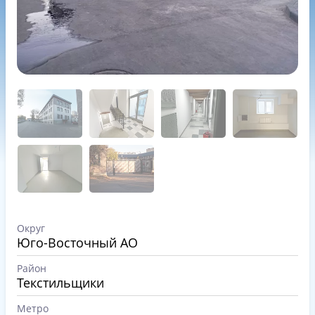
Округ
Юго-Восточный АО
Район
Текстильщики
Метро