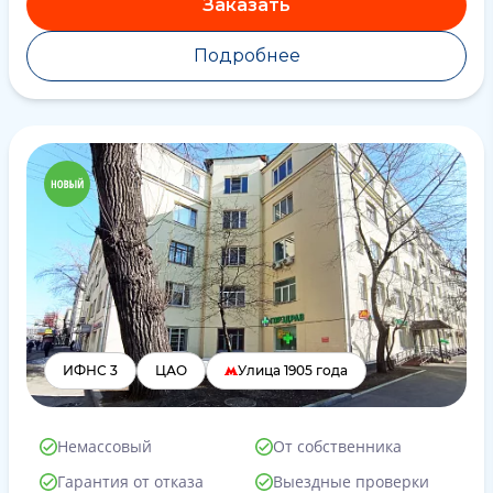
Заказать
Подробнее
ИФНС 3
ЦАО
Улица 1905 года
Немассовый
От собственника
Гарантия от отказа
Выездные проверки