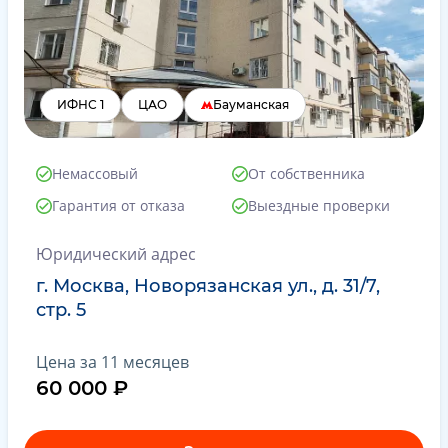
ИФНС 1
ЦАО
Бауманская
Немассовый
От собственника
Гарантия от отказа
Выездные проверки
Юридический адрес
г. Москва, Новорязанская ул., д. 31/7,
стр. 5
Цена за 11 месяцев
60 000 ₽