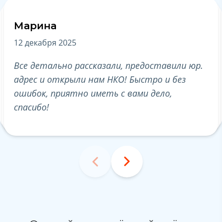
Марина
А
12 декабря 2025
19
Все детально рассказали, предоставили юр.
Бл
адрес и открыли нам НКО! Быстро и без
по
ошибок, приятно иметь с вами дело,
ре
спасибо!
по