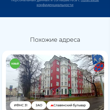
конфиденциальности
Похожие адреса
ИФНС 31
ЗАО
Славянский бульвар