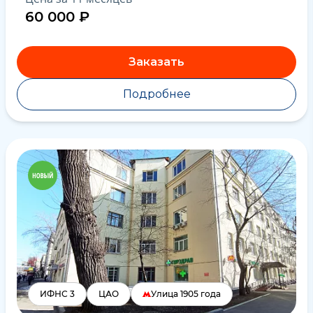
60 000 ₽
Заказать
Подробнее
ИФНС 3
ЦАО
Улица 1905 года