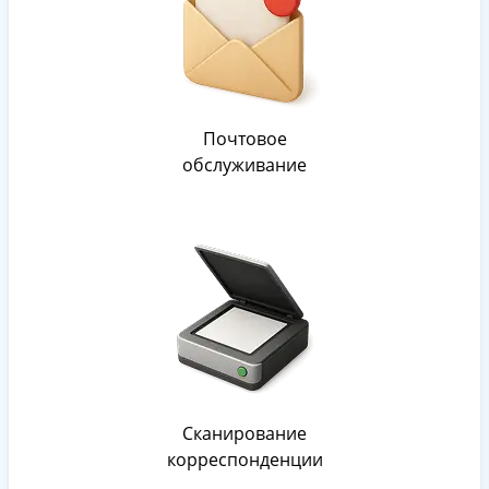
Почтовое
обслуживание
Сканирование
корреспонденции