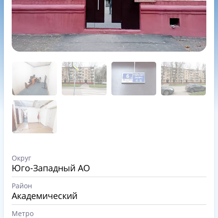
Округ
Юго-Западный АО
Район
Академический
Метро