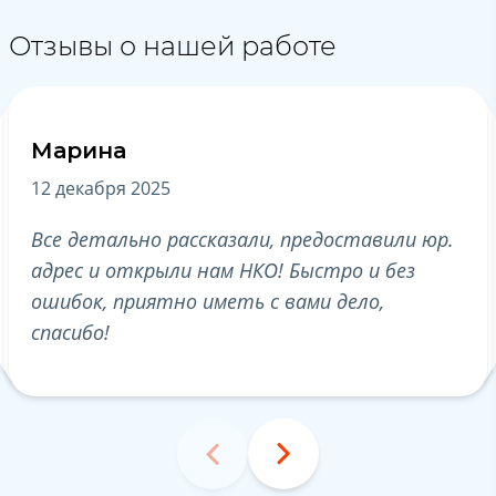
Отзывы о нашей работе
Марина
А
12 декабря 2025
19
Все детально рассказали, предоставили юр.
Бл
адрес и открыли нам НКО! Быстро и без
по
ошибок, приятно иметь с вами дело,
ре
спасибо!
по