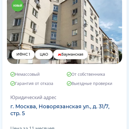
ИФНС 1
ЦАО
Бауманская
Немассовый
От собственника
Гарантия от отказа
Выездные проверки
Юридический адрес
г. Москва, Новорязанская ул., д. 31/7,
стр. 5
Цена за 11 месяцев