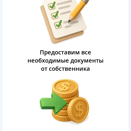
Предоставим все
необходимые документы
от собственника